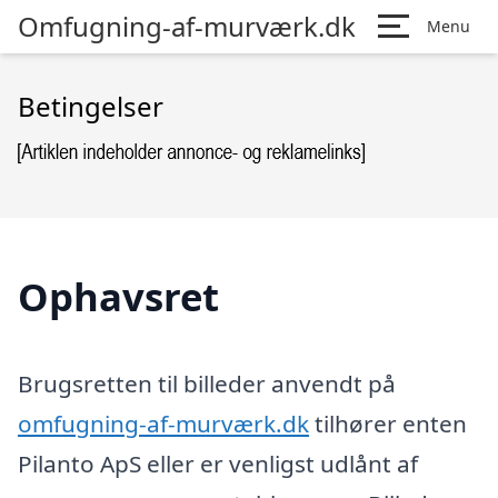
Omfugning-af-murværk.dk
Menu
Betingelser
Ophavsret
Brugsretten til billeder anvendt på
omfugning-af-murværk.dk
tilhører enten
Pilanto ApS eller er venligst udlånt af