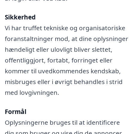
Sikkerhed
Vi har truffet tekniske og organisatoriske
foranstaltninger mod, at dine oplysninger
hændeligt eller ulovligt bliver slettet,
offentliggjort, fortabt, forringet eller
kommer til uvedkommendes kendskab,
misbruges eller i øvrigt behandles i strid
med lovgivningen.
Formål
Oplysningerne bruges til at identificere
dig som bruger og vise dig de annoncer,