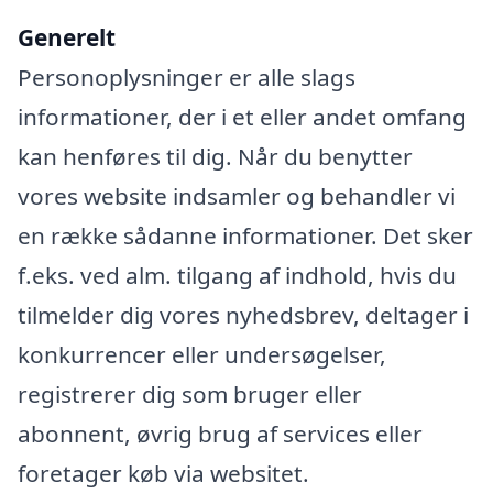
Generelt
Personoplysninger er alle slags
informationer, der i et eller andet omfang
kan henføres til dig. Når du benytter
vores website indsamler og behandler vi
en række sådanne informationer. Det sker
f.eks. ved alm. tilgang af indhold, hvis du
tilmelder dig vores nyhedsbrev, deltager i
konkurrencer eller undersøgelser,
registrerer dig som bruger eller
abonnent, øvrig brug af services eller
foretager køb via websitet.