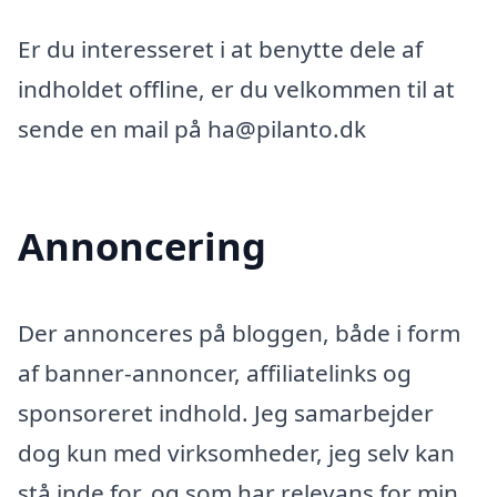
Er du interesseret i at benytte dele af
indholdet offline, er du velkommen til at
sende en mail på ha@pilanto.dk
Annoncering
Der annonceres på bloggen, både i form
af banner-annoncer, affiliatelinks og
sponsoreret indhold. Jeg samarbejder
dog kun med virksomheder, jeg selv kan
stå inde for, og som har relevans for min