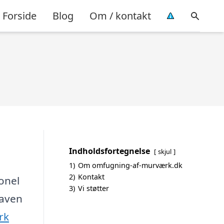
Forside
Blog
Om / kontakt
Indholdsfortegnelse
skjul
1)
Om omfugning-af-murværk.dk
2)
Kontakt
onel
3)
Vi støtter
gaven
rk