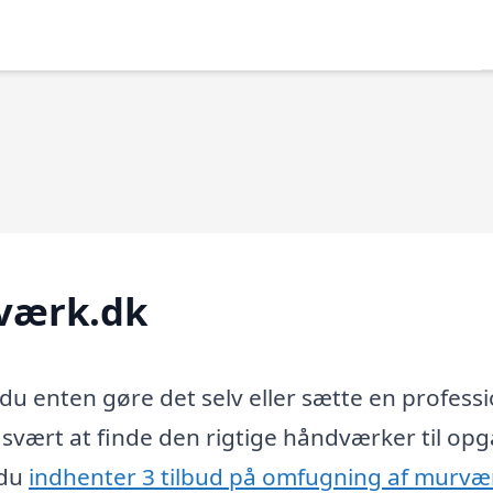
værk.dk
du enten gøre det selv eller sætte en professi
 svært at finde den rigtige håndværker til op
 du
indhenter 3 tilbud på omfugning af murvæ