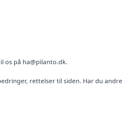
il os på ha@pilanto.dk.
bedringer, rettelser til siden. Har du andre