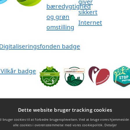
Dette website bruger tracking cookies
 bruger cookies til at forbedre brugeroplevelsen. Ved at bruge vores hjemmeside
alle cookies i overensstemmelse med vores cookiepolitik.
Detaljer