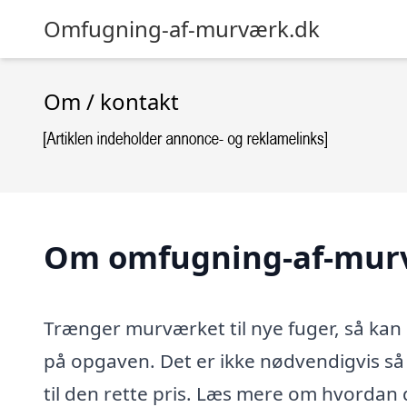
Omfugning-af-murværk.dk
Om / kontakt
Om omfugning-af-mur
Trænger murværket til nye fuger, så kan 
på opgaven. Det er ikke nødvendigvis så
til den rette pris. Læs mere om hvordan